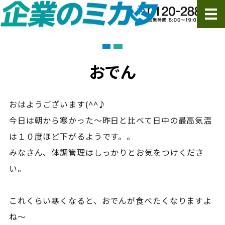
ホーム
サービス
おでん
ご依頼の流れ・FAQ
おはようございます(^^♪
会社概要
今日は朝から寒かった～昨日と比べて日中の最高気温
は１０度ほど下がるようです。。
ご依頼・お問い合わせ
みなさん、体調管理はしっかりとお気をつけくださ
い。
これくらい寒くなると、おでんが食べたくなりますよ
ね～