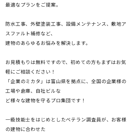
最適なプランをご提案。
防水工事、外壁塗装工事、設備メンテナンス、敷地ア
スファルト補修など、
建物のあらゆるお悩みを解決します。
お見積もりは無料ですので、初めての方もまずはお気
軽にご相談ください！
「企業のミカタ」は富山県を拠点に、全国の企業様の
工場や倉庫、自社ビルな
ど様々な建物を守るプロ集団です！
一級技能士をはじめとしたベテラン調査員が、お客様
の建物に合わせた