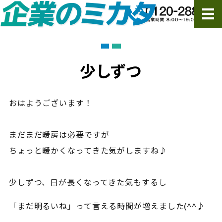
ホーム
サービス
少しずつ
ご依頼の流れ・FAQ
おはようございます！
会社概要
まだまだ暖房は必要ですが
ご依頼・お問い合わせ
ちょっと暖かくなってきた気がしますね♪
少しずつ、日が長くなってきた気もするし
「まだ明るいね」って言える時間が増えました(^^♪