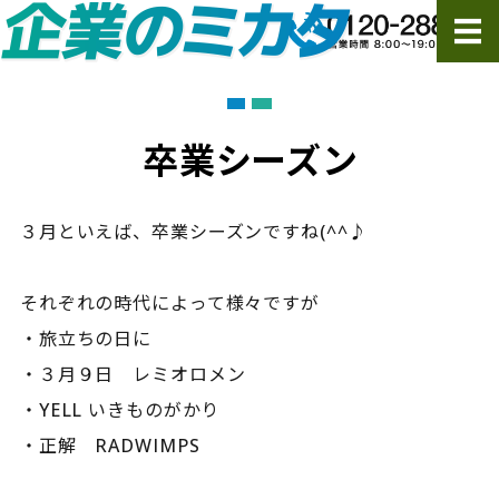
ホーム
サービス
卒業シーズン
ご依頼の流れ・FAQ
３月といえば、卒業シーズンですね(^^♪
会社概要
それぞれの時代によって様々ですが
ご依頼・お問い合わせ
・旅立ちの日に
・３月９日 レミオロメン
・YELL いきものがかり
・正解 RADWIMPS