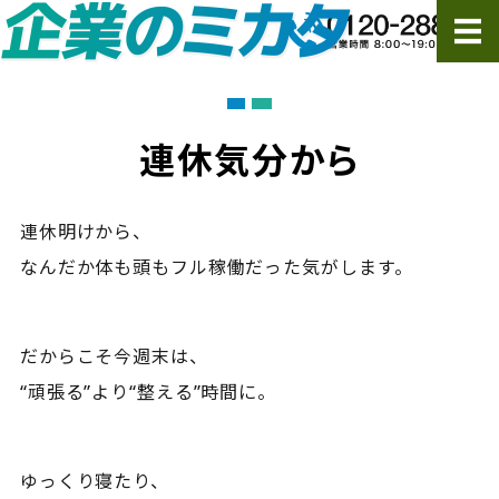
ホーム
サービス
連休気分から
ご依頼の流れ・FAQ
連休明けから、
会社概要
なんだか体も頭もフル稼働だった気がします。
ご依頼・お問い合わせ
だからこそ今週末は、
“頑張る”より“整える”時間に。
ゆっくり寝たり、